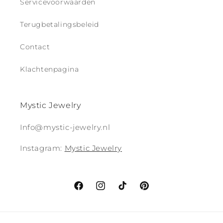
Servicevoorwaarden
Terugbetalingsbeleid
Contact
Klachtenpagina
Mystic Jewelry
Info@mystic-jewelry.nl
Instagram:
Mystic Jewelry
Facebook
Instagram
TikTok
Pinterest