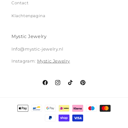
Contact
Klachtenpagina
Mystic Jewelry
Info@mystic-jewelry.nl
Instagram:
Mystic Jewelry
Facebook
Instagram
TikTok
Pinterest
Betaalmethoden