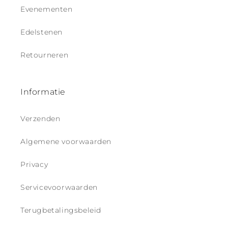
t
Evenementen
Edelstenen
Retourneren
Informatie
Verzenden
Algemene voorwaarden
Privacy
Servicevoorwaarden
Terugbetalingsbeleid