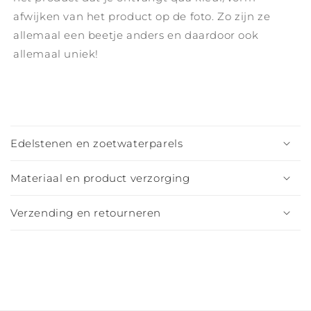
afwijken van het product op de foto. Zo zijn ze
allemaal een beetje anders en daardoor ook
allemaal uniek!
I
n
Edelstenen en zoetwaterparels
k
l
Materiaal en product verzorging
a
p
Verzending en retourneren
b
a
r
e
c