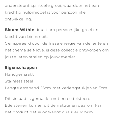
ondersteunt spirituele groei, waardoor het een
krachtig hulpmiddel is voor persoonlijke
ontwikkeling.
Bloom Within
draait om persoonlijke groei en
kracht van binnenuit.
Geïnspireerd door de frisse energie van de lente en
het thema self-love, is deze collectie ontworpen om
jou te laten stralen op jouw manier.
Eigenschappen
Handgemaakt
Stainless steel
Lengte armband: 16cm met verlengstukje van 5cm
Dit sieraad is gemaakt met een edelsteen.
Edelstenen komen uit de natuur en daarom kan
het product dat je ontvangt qua kleur/vorm