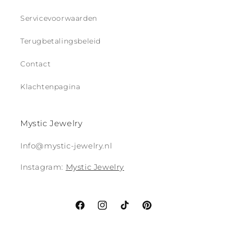
Servicevoorwaarden
Terugbetalingsbeleid
Contact
Klachtenpagina
Mystic Jewelry
Info@mystic-jewelry.nl
Instagram:
Mystic Jewelry
Facebook
Instagram
TikTok
Pinterest