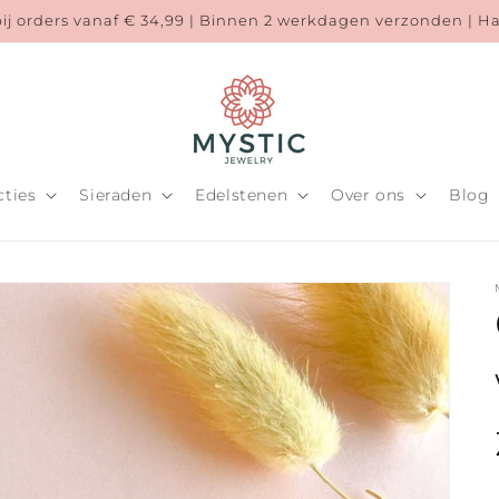
bij orders vanaf € 34,99 | Binnen 2 werkdagen verzonden | 
cties
Sieraden
Edelstenen
Over ons
Blog