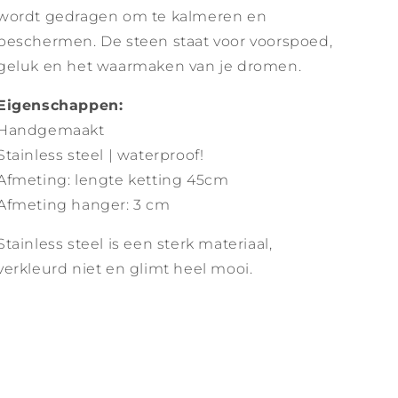
wordt gedragen om te kalmeren en
beschermen. De steen staat voor voorspoed,
geluk en het waarmaken van je dromen.
Eigenschappen:
Handgemaakt
Stainless steel | waterproof!
Afmeting: lengte ketting 45cm
Afmeting hanger: 3 cm
Stainless steel is een sterk materiaal,
verkleurd niet en glimt heel mooi.