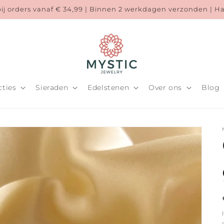
bij orders vanaf € 34,99 | Binnen 2 werkdagen verzonden | 
cties
Sieraden
Edelstenen
Over ons
Blog