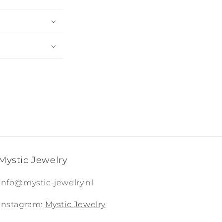
Mystic Jewelry
Info@mystic-jewelry.nl
Instagram:
Mystic Jewelry