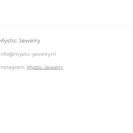
Mystic Jewelry
Info@mystic-jewelry.nl
Instagram:
Mystic Jewelry