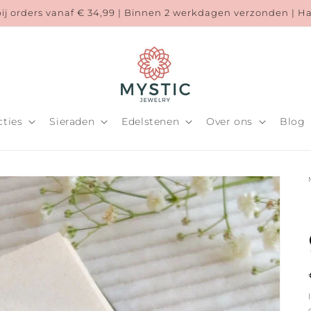
bij orders vanaf € 34,99 | Binnen 2 werkdagen verzonden | 
cties
Sieraden
Edelstenen
Over ons
Blog