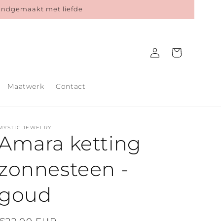
Handgemaakt met liefde
Inloggen
Winkelwagen
Maatwerk
Contact
MYSTIC JEWELRY
Amara ketting
zonnesteen -
goud