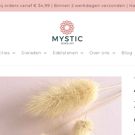
bij orders vanaf € 34,99 | Binnen 2 werkdagen verzonden | 
cties
Sieraden
Edelstenen
Over ons
Blog