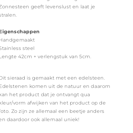
Zonnesteen geeft levenslust en laat je
stralen.
Eigenschappen
Handgemaakt
Stainless steel
Lengte 42cm + verlengstuk van 5cm.
Dit sieraad is gemaakt met een edelsteen.
Edelstenen komen uit de natuur en daarom
kan het product dat je ontvangt qua
kleur/vorm afwijken van het product op de
foto. Zo zijn ze allemaal een beetje anders
en daardoor ook allemaal uniek!